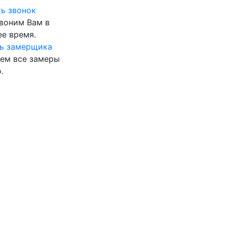
ь звонок
воним Вам в
е время.
ь замерщика
ем все замеры
.