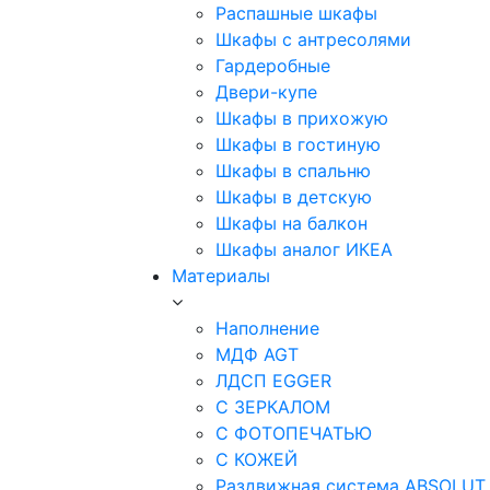
Распашные шкафы
Шкафы с антресолями
Гардеробные
Двери-купе
Шкафы в прихожую
Шкафы в гостиную
Шкафы в спальню
Шкафы в детскую
Шкафы на балкон
Шкафы аналог ИКЕА
Материалы
Наполнение
МДФ AGT
ЛДСП EGGER
С ЗЕРКАЛОМ
С ФОТОПЕЧАТЬЮ
С КОЖЕЙ
Раздвижная система ABSOLUT