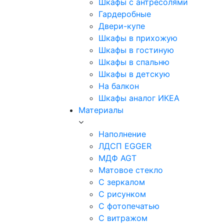
Шкафы с антресолями
Гардеробные
Двери-купе
Шкафы в прихожую
Шкафы в гостиную
Шкафы в спальню
Шкафы в детскую
На балкон
Шкафы аналог ИКЕА
Материалы
Наполнение
ЛДСП EGGER
МДФ AGT
Матовое стекло
С зеркалом
С рисунком
С фотопечатью
С витражом