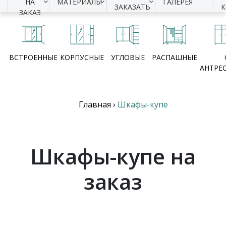
НА
МАТЕРИАЛЫ
ГАЛЕРЕЯ
ЗАКАЗАТЬ
ЗАКАЗ
ВСТРОЕННЫЕ
КОРПУСНЫЕ
УГЛОВЫЕ
РАСПАШНЫЕ
АНТРЕ
Главная
›
Шкафы-купе
Шкафы-купе на
заказ