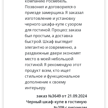
компанию Росмебель.
Позвонил и договорился о
приезде замерщика. Я заказал
изготовление и установку
черного шкафа-купе с узором
для гостиной. Процесс заказа
был простым, а доставка
быстрой. Шкаф выглядит
элегантно и современно, а
раздвижные двери экономят
место в моей небольшой
гостиной. Я рекомендую этот
продукт всем, кто ищет
стильное и функциональное
дополнение к своему
интерьеру.
заказ №3649 от 21.09.2024
Черный шкаф-купе в гостиную
№209 с рисунком