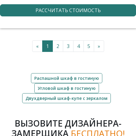
РАССЧИТАТЬ СТОИМОСТЬ
«
1
2
3
4
5
»
Распашной шкаф в гостиную
Угловой шкаф в гостиную
Двухдверный шкаф-купе с зеркалом
ВЫЗОВИТЕ ДИЗАЙНЕРА-
ЗАМЕРЩИКА
БЕСПЛАТНО!