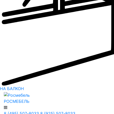
НА БАЛКОН
РОСМЕБЕЛЬ
8 (495) 507-8033
8 (925) 507-8033