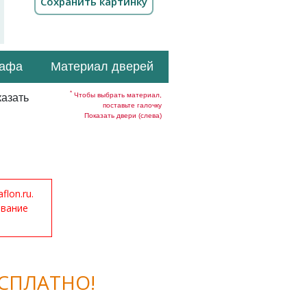
кафа
Материал дверей
*
Чтобы выбрать материал,
азать
поставьте галочку
Показать двери (слева)
lon.ru.
ование
СПЛАТНО!