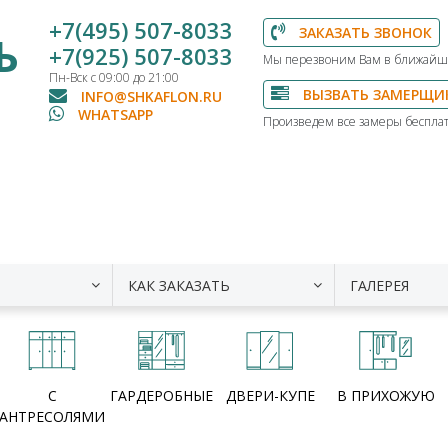
+7(495) 507-8033
ЗАКАЗАТЬ ЗВОНОК
Ь
+7(925) 507-8033
Мы перезвоним Вам в ближайш
Пн-Вск с 09:00 до 21:00
ВЫЗВАТЬ ЗАМЕРЩИ
INFO@SHKAFLON.RU
WHATSAPP
Произведем все замеры бесплат
КАК ЗАКАЗАТЬ
ГАЛЕРЕЯ
С
ГАРДЕРОБНЫЕ
ДВЕРИ-КУПЕ
В ПРИХОЖУЮ
АНТРЕСОЛЯМИ