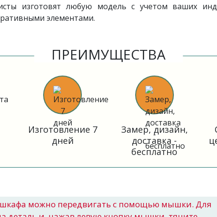
листы изготовят любую модель с учетом ваших инд
оративными элементами.
ПРЕИМУЩЕСТВА
Изготовление 7
Замер, дизайн,
дней
доставка -
ц
бесплатно
шкафа можно передвигать с помощью мышки. Для
на деталь и, нажав левую кнопку мышки, тяните.