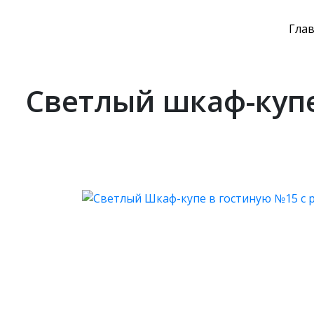
Гла
Светлый шкаф-купе