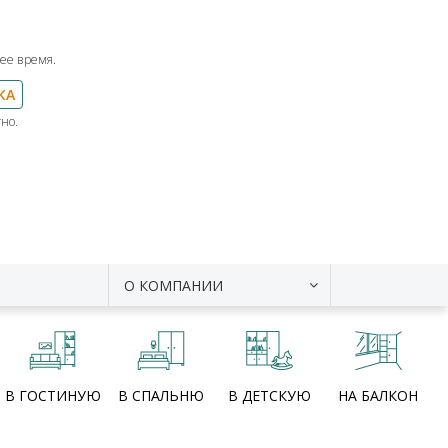
ее время.
КА
но.
О КОМПАНИИ
В ГОСТИНУЮ
В СПАЛЬНЮ
В ДЕТСКУЮ
НА БАЛКОН