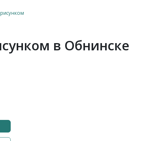
 рисунком
исунком в Обнинске