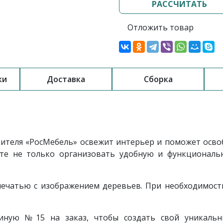
РАССЧИТАТЬ
Отложить товар
ки
Доставка
Сборка
ителя «РосМебель»
освежит интерьер и поможет освоб
те не только организовать удобную и функциональн
чатью с изображением деревьев. При необходимост
тиную №15 на заказ, чтобы создать свой уникаль