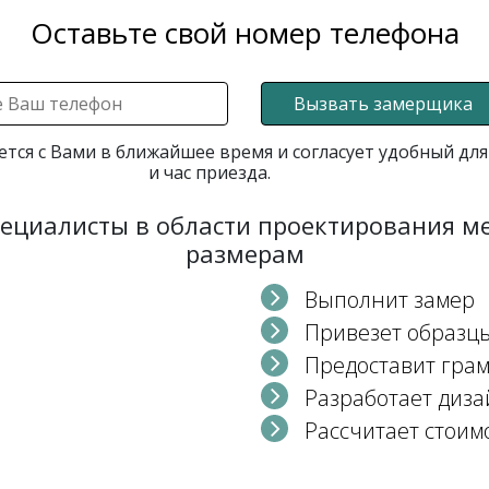
Оставьте свой номер телефона
Вызвать замерщика
ется с Вами в ближайшее время и согласует удобный для
и час приезда.
пециалисты в области проектирования 
размерам
Выполнит замер
Привезет образц
Предоставит гра
Разработает диза
Рассчитает стоим