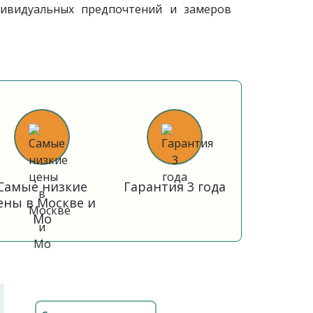
ивидуальных предпочтений и замеров
Самые низкие
Гарантия 3 года
ены в Москве и
Мо