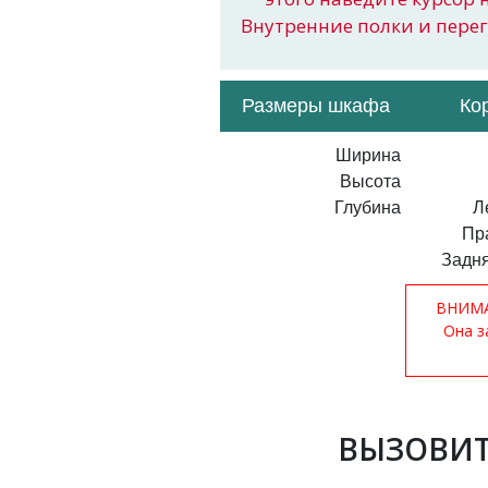
Внутренние полки и пере
Размеры шкафа
Ко
Ширина
Высота
Глубина
Л
Пр
Задня
ВНИМАН
Она з
ВЫЗОВИТ