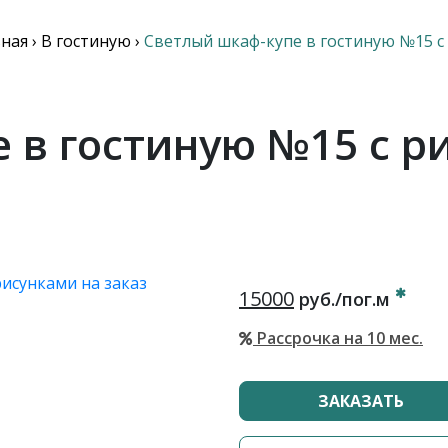
вная
›
В гостиную
›
Светлый шкаф-купе в гостиную №15 с
 в гостиную №15 с р
15000
руб./пог.м
Рассрочка на 10 мес.
ЗАКАЗАТЬ