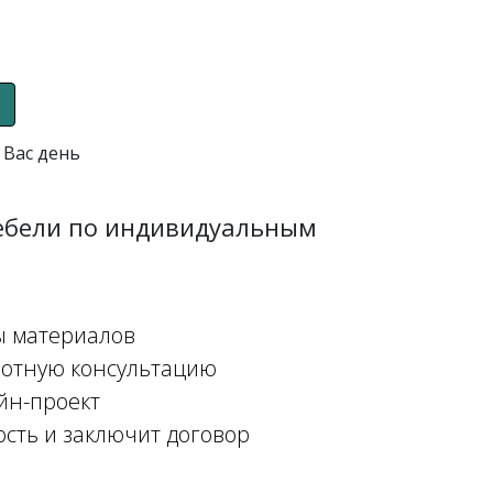
 Вас день
мебели по индивидуальным
ы материалов
мотную консультацию
йн-проект
ость и заключит договор