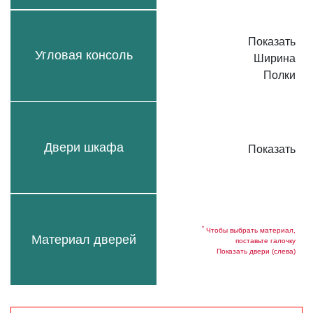
Показать
Угловая консоль
Ширина
Полки
Двери шкафа
Показать
*
Чтобы выбрать материал,
Материал дверей
поставьте галочку
Показать двери (слева)