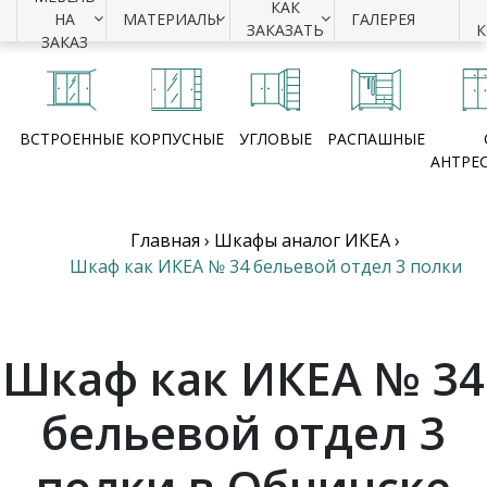
КАК
НА
МАТЕРИАЛЫ
ГАЛЕРЕЯ
ЗАКАЗАТЬ
ЗАКАЗ
ВСТРОЕННЫЕ
КОРПУСНЫЕ
УГЛОВЫЕ
РАСПАШНЫЕ
АНТРЕ
Главная
›
Шкафы аналог ИКЕА
›
Шкаф как ИКЕА № 34 бельевой отдел 3 полки
Шкаф как ИКЕА № 34
бельевой отдел 3
полки в Обнинске