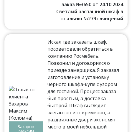
заказ №3650 от 24.10.2024
Светлый распашной шкаф в
спальню №279 глянцевый
Искал где заказать шкаф,
посоветовали обратиться в
компанию Росмебель.
Позвонил и договорился о
приезде замерщика. Я заказал
изготовление и установку
черного шкафа-купе с узором
для гостиной. Процесс заказа
был простым, а доставка
быстрой. Шкаф выглядит
элегантно и современно, а
раздвижные двери экономят
место в моей небольшой
Захаров
Максим