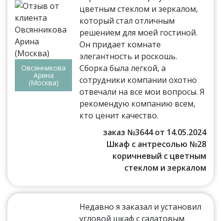
цветным стеклом и зеркалом,
который стал отличным
решением для моей гостиной.
Он придает комнате
элегантность и роскошь.
Сборка была легкой, а
Овсянникова
Арина
сотрудники компании охотно
(Москва)
отвечали на все мои вопросы. Я
рекомендую компанию всем,
кто ценит качество.
заказ №3644 от 14.05.2024
Шкаф с антресолью №28
коричневый с цветным
стеклом и зеркалом
Недавно я заказал и установил
угловой шкаф с салатовым