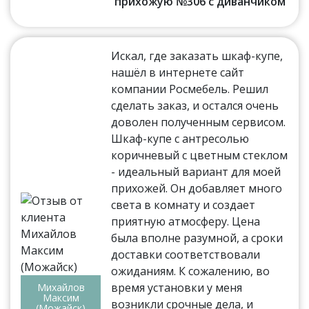
прихожую №306 с диванчиком
Искал, где заказать шкаф-купе,
нашёл в интернете сайт
компании Росмебель. Решил
сделать заказ, и остался очень
доволен полученным сервисом.
Шкаф-купе с антресолью
коричневый с цветным стеклом
- идеальный вариант для моей
прихожей. Он добавляет много
света в комнату и создает
приятную атмосферу. Цена
была вполне разумной, а сроки
доставки соответствовали
ожиданиям. К сожалению, во
время установки у меня
Михайлов
Максим
возникли срочные дела, и
(Можайск)