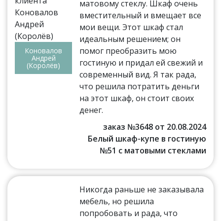
матовому стеклу. Шкаф очень
вместительный и вмещает все
мои вещи. Этот шкаф стал
идеальным решением; он
помог преобразить мою
Коновалов
Андрей
гостиную и придал ей свежий и
(Королёв)
современный вид. Я так рада,
что решила потратить деньги
на этот шкаф, он стоит своих
денег.
заказ №3648 от 20.08.2024
Белый шкаф-купе в гостиную
№51 с матовыми стеклами
Никогда раньше не заказывала
мебель, но решила
попробовать и рада, что