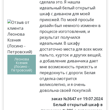
сделала это. Я нашла
идеальный белый открытый
шкаф с диваном для моей
прихожей. По моей просьбе
дизайн был немного изменен в
процессе изготовления, и
результат получился
идеальным. В шкафу
достаточно места для всех моих
пальто, курток и других вещей,
Леонова
а добавление диванчика дает
Ксения
(Лосино -
мне возможность присесть и
Петровский)
передохнуть с дороги. Белая
отделка смотрится
великолепно, и я очень
довольна своей покупкой.
заказ №3647 от 19.07.2024
Белый открытый шкаф в