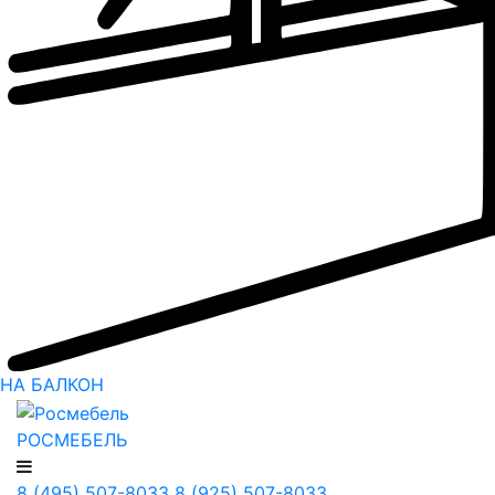
НА БАЛКОН
РОСМЕБЕЛЬ
8 (495) 507-8033
8 (925) 507-8033