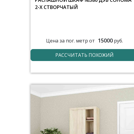
РАСПАШНОЙ ШКАФ №380 ДУБ СОНОМА
2-Х СТВОРЧАТЫЙ
15000
Цена за пог. метр от
руб.
РАССЧИТАТЬ ПОХОЖИЙ