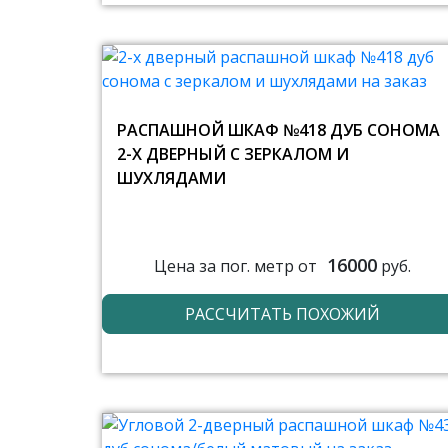
РАСПАШНОЙ ШКАФ №418 ДУБ СОНОМА
2-Х ДВЕРНЫЙ С ЗЕРКАЛОМ И
ШУХЛЯДАМИ
16000
Цена за пог. метр от
руб.
РАССЧИТАТЬ ПОХОЖИЙ