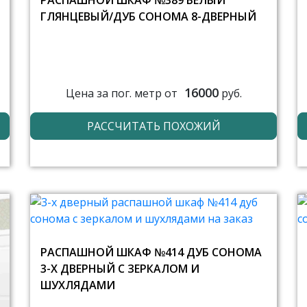
РАСПАШНОЙ ШКАФ №389 БЕЛЫЙ
ГЛЯНЦЕВЫЙ/ДУБ СОНОМА 8-ДВЕРНЫЙ
16000
Цена за пог. метр от
руб.
РАССЧИТАТЬ ПОХОЖИЙ
РАСПАШНОЙ ШКАФ №414 ДУБ СОНОМА
3-Х ДВЕРНЫЙ С ЗЕРКАЛОМ И
ШУХЛЯДАМИ