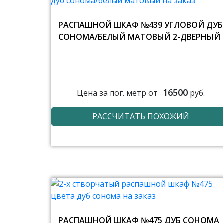
РАСПАШНОЙ ШКАФ №439 УГЛОВОЙ ДУБ
СОНОМА/БЕЛЫЙ МАТОВЫЙ 2-ДВЕРНЫЙ
16500
Цена за пог. метр от
руб.
РАССЧИТАТЬ ПОХОЖИЙ
РАСПАШНОЙ ШКАФ №475 ДУБ СОНОМА