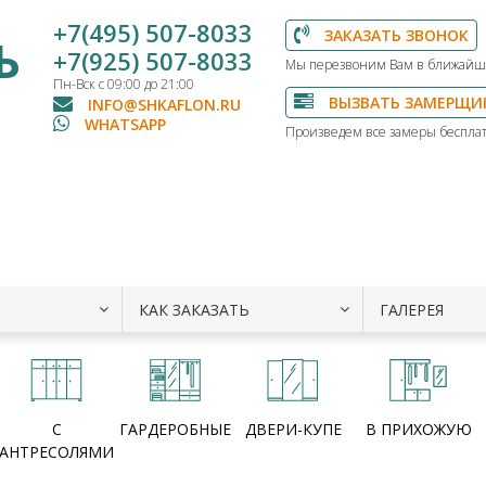
+7(495) 507-8033
ЗАКАЗАТЬ ЗВОНОК
Ь
+7(925) 507-8033
Мы перезвоним Вам в ближайш
Пн-Вск с 09:00 до 21:00
ВЫЗВАТЬ ЗАМЕРЩИ
INFO@SHKAFLON.RU
WHATSAPP
Произведем все замеры бесплат
КАК ЗАКАЗАТЬ
ГАЛЕРЕЯ
С
ГАРДЕРОБНЫЕ
ДВЕРИ-КУПЕ
В ПРИХОЖУЮ
АНТРЕСОЛЯМИ