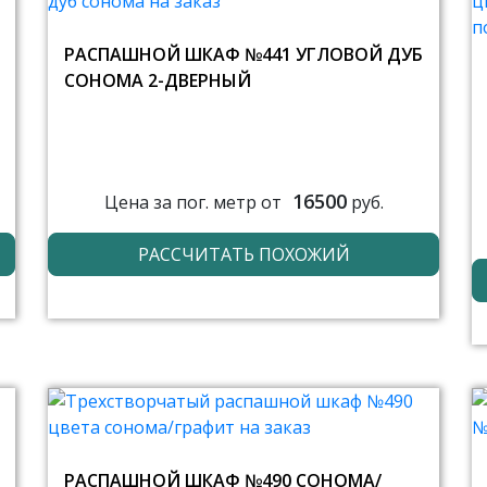
РАСПАШНОЙ ШКАФ №441 УГЛОВОЙ ДУБ
СОНОМА 2-ДВЕРНЫЙ
16500
Цена за пог. метр от
руб.
РАССЧИТАТЬ ПОХОЖИЙ
РАСПАШНОЙ ШКАФ №490 СОНОМА/