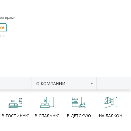
ее время.
КА
но.
О КОМПАНИИ
В ГОСТИНУЮ
В СПАЛЬНЮ
В ДЕТСКУЮ
НА БАЛКОН