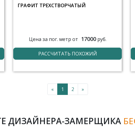
ГРАФИТ ТРЕХСТВОРЧАТЫЙ
17000
Цена за пог. метр от
руб.
РАССЧИТАТЬ ПОХОЖИЙ
«
1
2
»
Е ДИЗАЙНЕРА-ЗАМЕРЩИКА
БЕ