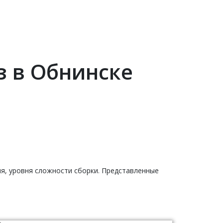
з в Обнинске
ия, уровня сложности сборки. Представленные