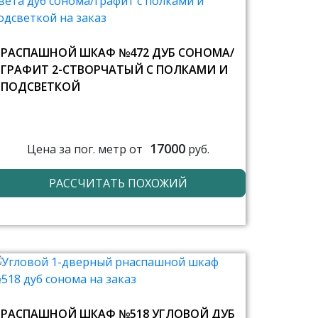
РАСПАШНОЙ ШКАФ №472 ДУБ СОНОМА/
ГРАФИТ 2-СТВОРЧАТЫЙ С ПОЛКАМИ И
ПОДСВЕТКОЙ
17000
Цена за пог. метр от
руб.
РАССЧИТАТЬ ПОХОЖИЙ
РАСПАШНОЙ ШКАФ №518 УГЛОВОЙ ДУБ