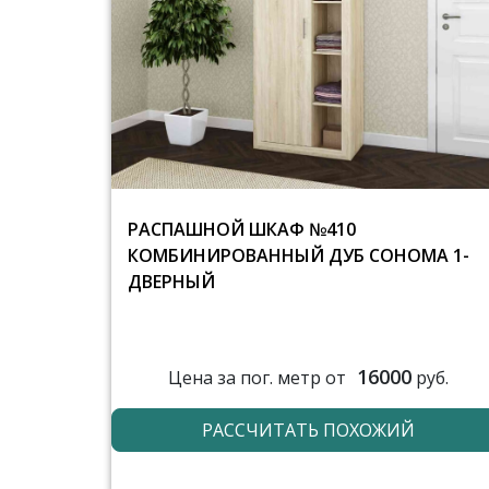
РАСПАШНОЙ ШКАФ №410
КОМБИНИРОВАННЫЙ ДУБ СОНОМА 1-
ДВЕРНЫЙ
16000
Цена за пог. метр от
руб.
РАССЧИТАТЬ ПОХОЖИЙ