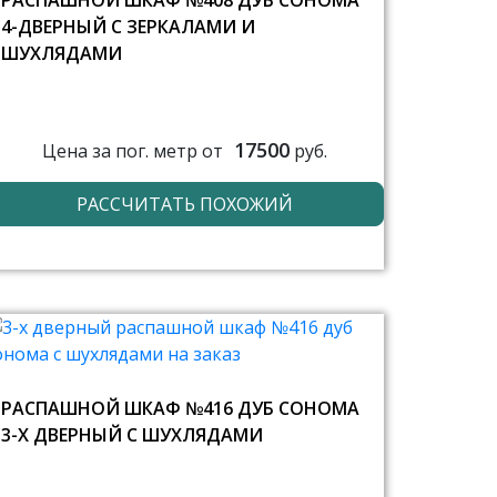
РАСПАШНОЙ ШКАФ №408 ДУБ СОНОМА
4-ДВЕРНЫЙ С ЗЕРКАЛАМИ И
ШУХЛЯДАМИ
17500
Цена за пог. метр от
руб.
РАССЧИТАТЬ ПОХОЖИЙ
РАСПАШНОЙ ШКАФ №416 ДУБ СОНОМА
3-Х ДВЕРНЫЙ С ШУХЛЯДАМИ