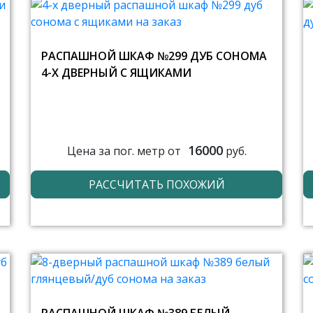
РАСПАШНОЙ ШКАФ №299 ДУБ СОНОМА
4-Х ДВЕРНЫЙ С ЯЩИКАМИ
16000
Цена за пог. метр от
руб.
РАССЧИТАТЬ ПОХОЖИЙ