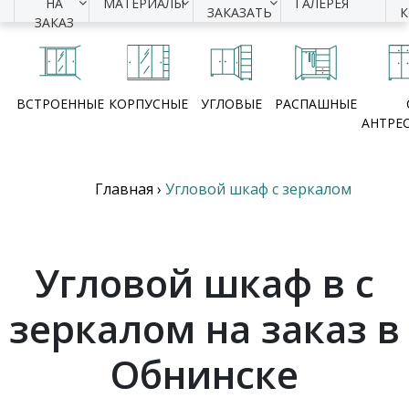
НА
МАТЕРИАЛЫ
ГАЛЕРЕЯ
ЗАКАЗАТЬ
ЗАКАЗ
ВСТРОЕННЫЕ
КОРПУСНЫЕ
УГЛОВЫЕ
РАСПАШНЫЕ
АНТРЕ
Главная
›
Угловой шкаф с зеркалом
Угловой шкаф в с
зеркалом на заказ в
Обнинске