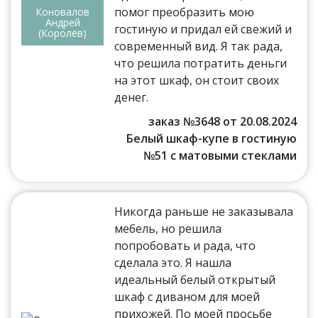
помог преобразить мою
Коновалов
Андрей
гостиную и придал ей свежий и
(Королёв)
современный вид. Я так рада,
что решила потратить деньги
на этот шкаф, он стоит своих
денег.
заказ №3648 от 20.08.2024
Белый шкаф-купе в гостиную
№51 с матовыми стеклами
Никогда раньше не заказывала
мебель, но решила
попробовать и рада, что
сделала это. Я нашла
идеальный белый открытый
шкаф с диваном для моей
прихожей. По моей просьбе