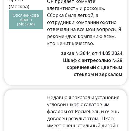
Он придает комнате
элегантность и роскошь.
Сборка была легкой, а
Овсянникова
Арина
сотрудники компании охотно
(Москва)
отвечали на все мои вопросы. Я
рекомендую компанию всем,
кто ценит качество.
заказ №3644 от 14.05.2024
Шкаф с антресолью №28
коричневый с цветным
стеклом и зеркалом
Недавно я заказал и установил
угловой шкаф с салатовым
фасадом от Росмебель и очень
доволен результатом. Шкаф
имеет очень стильный дизайн