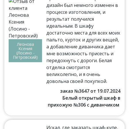
дизайн был немного изменен в
процессе изготовления, и
результат получился
идеальным. В шкафу
достаточно места для всех моих
пальто, курток и других вещей,
Леонова
а добавление диванчика дает
Ксения
(Лосино -
мне возможность присесть и
Петровский)
передохнуть с дороги. Белая
отделка смотрится
великолепно, и я очень
довольна своей покупкой.
заказ №3647 от 19.07.2024
Белый открытый шкаф в
прихожую №306 с диванчиком
Искал, где заказать шкаф-купе,