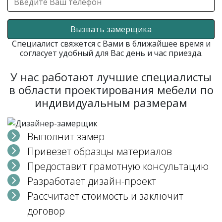
Вызвать замерщика
Специалист свяжется с Вами в ближайшее время и
согласует удобный для Вас день и час приезда.
У нас работают лучшие специалисты
в области проектирования мебели по
индивидуальным размерам
Выполнит замер
Привезет образцы материалов
Предоставит грамотную консультацию
Разработает дизайн-проект
Рассчитает стоимость и заключит
договор