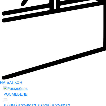
НА БАЛКОН
РОСМЕБЕЛЬ
8 (495) 507-8033
8 (925) 507-8033