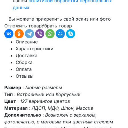
нашей
политикой обработки персональных
данных
Вы можете прикрепить свой эскиз или фото
Отложить товар
Убрать товар
Описание
Характеристики
Доставка
Сборка
Оплата
Отзывы
Размер
:
Любые размеры
Тип
:
Встроенный или Корпусный
Цвет
:
127 вариантов цветов
Материал
:
ЛДСП, МДФ, Шпон, Массив
Дополнительно
:
Возможен с зеркалом,
фотопечатью, с матовым или цветным стеклом