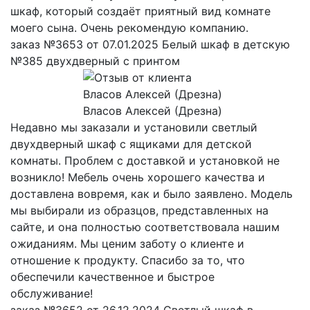
шкаф, который создаёт приятный вид комнате
моего сына. Очень рекомендую компанию.
заказ №3653 от 07.01.2025 Белый шкаф в детскую
№385 двухдверный с принтом
Власов Алексей (Дрезна)
Недавно мы заказали и установили светлый
двухдверный шкаф с ящиками для детской
комнаты. Проблем с доставкой и установкой не
возникло! Мебель очень хорошего качества и
доставлена вовремя, как и было заявлено. Модель
мы выбирали из образцов, представленных на
сайте, и она полностью соответствовала нашим
ожиданиям. Мы ценим заботу о клиенте и
отношение к продукту. Спасибо за то, что
обеспечили качественное и быстрое
обслуживание!
заказ №3652 от 26.12.2024 Светлый шкаф в