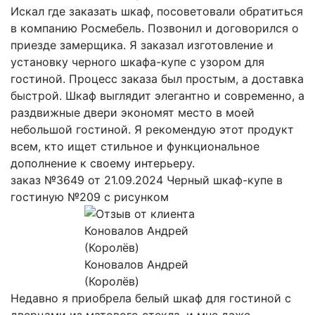
Искал где заказать шкаф, посоветовали обратиться
в компанию Росмебель. Позвонил и договорился о
приезде замерщика. Я заказал изготовление и
установку черного шкафа-купе с узором для
гостиной. Процесс заказа был простым, а доставка
быстрой. Шкаф выглядит элегантно и современно, а
раздвижные двери экономят место в моей
небольшой гостиной. Я рекомендую этот продукт
всем, кто ищет стильное и функциональное
дополнение к своему интерьеру.
заказ №3649 от 21.09.2024 Черный шкаф-купе в
гостиную №209 с рисунком
Коновалов Андрей
(Королёв)
Недавно я приобрела белый шкаф для гостиной с
дверцами из матового стекла, и мне даже