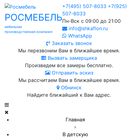
+7(495) 507-8033
+7(925)
507-8033
РОСМЕБЕЛЬ
Пн-Вск с 09:00 до 21:00
мебельная
info@shkaflon.ru
производственная компания
WhatsApp
Заказать звонок
Мы перезвоним Вам в ближайшее время.
Вызвать замерщика
Произведем все замеры бесплатно.
Отправить эскиз
Мы рассчитаем Вам в ближайшее время.
Обнинск
Найдите ближайший к Вам адрес.
Главная
›
В детскую