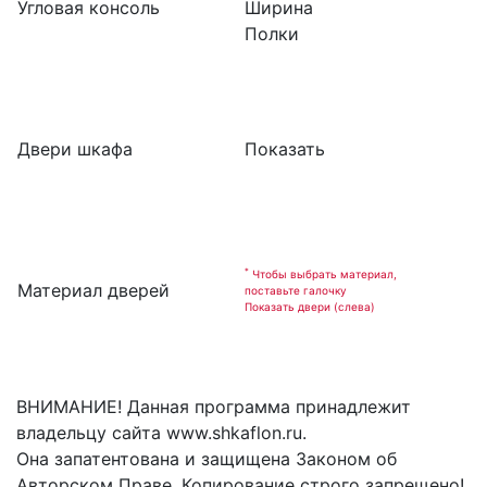
Угловая консоль
Ширина
Полки
Двери шкафа
Показать
*
Чтобы выбрать материал,
Материал дверей
поставьте галочку
Показать двери (слева)
ВНИМАНИЕ! Данная программа принадлежит
владельцу сайта www.shkaflon.ru.
Она запатентована и защищена Законом об
Авторском Праве. Копирование строго запрещено!