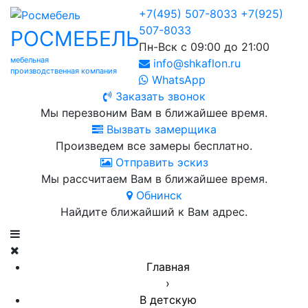
+7(495) 507-8033
+7(925)
507-8033
РОСМЕБЕЛЬ
Пн-Вск с 09:00 до 21:00
мебельная
info@shkaflon.ru
производственная компания
WhatsApp
Заказать звонок
Мы перезвоним Вам в ближайшее время.
Вызвать замерщика
Произведем все замеры бесплатно.
Отправить эскиз
Мы рассчитаем Вам в ближайшее время.
Обнинск
Найдите ближайший к Вам адрес.
Главная
›
В детскую