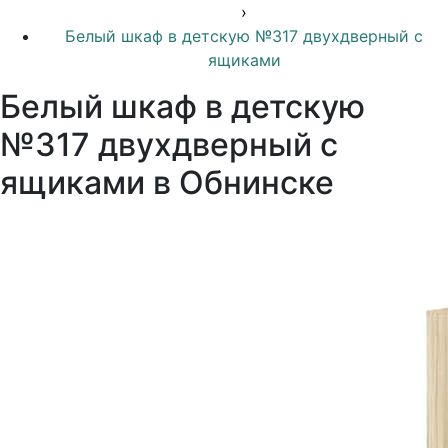
›
Белый шкаф в детскую №317 двухдверный с
ящиками
Белый шкаф в детскую
№317 двухдверный с
ящиками в Обнинске