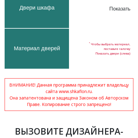
Двери шкафа
Показать
*
Чтобы выбрать материал,
Материал дверей
поставьте галочку
Показать двери (слева)
ВНИМАНИЕ! Данная программа принадлежит владельцу
сайта www.shkaflon.ru.
Она запатентована и защищена Законом об Авторском
Праве. Копирование строго запрещено!
ВЫЗОВИТЕ ДИЗАЙНЕРА-