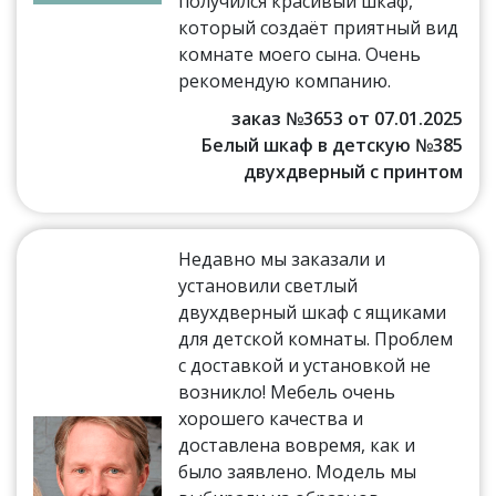
получился красивый шкаф,
который создаёт приятный вид
комнате моего сына. Очень
рекомендую компанию.
заказ №3653 от 07.01.2025
Белый шкаф в детскую №385
двухдверный с принтом
Недавно мы заказали и
установили светлый
двухдверный шкаф с ящиками
для детской комнаты. Проблем
с доставкой и установкой не
возникло! Мебель очень
хорошего качества и
доставлена вовремя, как и
было заявлено. Модель мы