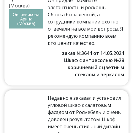
Он придает комнате
элегантность и роскошь.
Сборка была легкой, а
Овсянникова
Арина
сотрудники компании охотно
(Москва)
отвечали на все мои вопросы. Я
рекомендую компанию всем,
кто ценит качество.
заказ №3644 от 14.05.2024
Шкаф с антресолью №28
коричневый с цветным
стеклом и зеркалом
Недавно я заказал и установил
угловой шкаф с салатовым
фасадом от Росмебель и очень
доволен результатом. Шкаф
имеет очень стильный дизайн