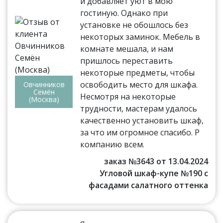
и добавляет уют в мою
гостиную. Однако при
установке не обошлось без
некоторых заминок. Мебель в
комнате мешала, и нам
пришлось переставить
некоторые предметы, чтобы
освободить место для шкафа.
Овчинников
Семён
Несмотря на некоторые
(Москва)
трудности, мастерам удалось
качественно установить шкаф,
за что им огромное спасибо. Р
компанию всем.
заказ №3643 от 13.04.2024
Угловой шкаф-купе №190 с
фасадами салатного оттенка