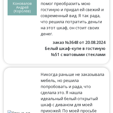
помог преобразить мою
Коновалов
Андрей
гостиную и придал ей свежий и
(Королёв)
современный вид. Я так рада,
что решила потратить деньги
на этот шкаф, он стоит своих
денег.
заказ №3648 от 20.08.2024
Белый шкаф-купе в гостиную
№51 с матовыми стеклами
Никогда раньше не заказывала
мебель, но решила
попробовать и рада, что
сделала это. Я нашла
идеальный белый открытый
шкаф с диваном для моей
прихожей. По моей просьбе