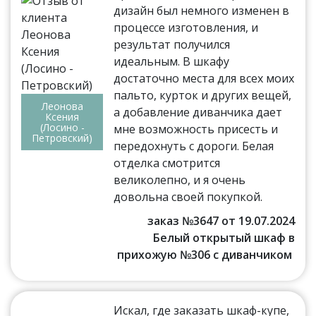
дизайн был немного изменен в
процессе изготовления, и
результат получился
идеальным. В шкафу
достаточно места для всех моих
пальто, курток и других вещей,
Леонова
а добавление диванчика дает
Ксения
(Лосино -
мне возможность присесть и
Петровский)
передохнуть с дороги. Белая
отделка смотрится
великолепно, и я очень
довольна своей покупкой.
заказ №3647 от 19.07.2024
Белый открытый шкаф в
прихожую №306 с диванчиком
Искал, где заказать шкаф-купе,