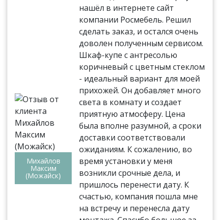
нашёл в интернете сайт
компании Росмебель. Решил
сделать заказ, и остался очень
доволен полученным сервисом.
Шкаф-купе с антресолью
коричневый с цветным стеклом
- идеальный вариант для моей
прихожей. Он добавляет много
света в комнату и создает
приятную атмосферу. Цена
была вполне разумной, а сроки
доставки соответствовали
ожиданиям. К сожалению, во
время установки у меня
Михайлов
Максим
возникли срочные дела, и
(Можайск)
пришлось перенести дату. К
счастью, компания пошла мне
на встречу и перенесла дату
монтажа. Спасибо большое за