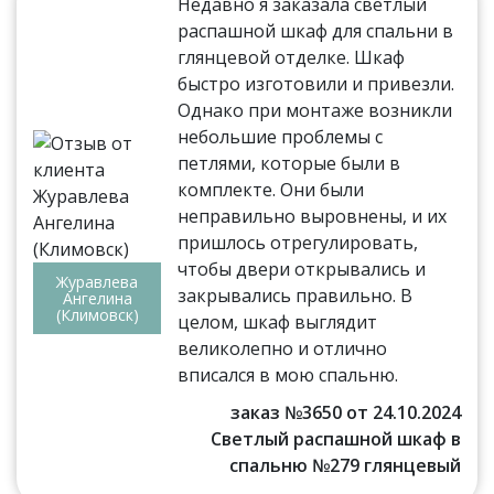
Недавно я заказала светлый
распашной шкаф для спальни в
глянцевой отделке. Шкаф
быстро изготовили и привезли.
Однако при монтаже возникли
небольшие проблемы с
петлями, которые были в
комплекте. Они были
неправильно выровнены, и их
пришлось отрегулировать,
чтобы двери открывались и
Журавлева
закрывались правильно. В
Ангелина
(Климовск)
целом, шкаф выглядит
великолепно и отлично
вписался в мою спальню.
заказ №3650 от 24.10.2024
Светлый распашной шкаф в
спальню №279 глянцевый