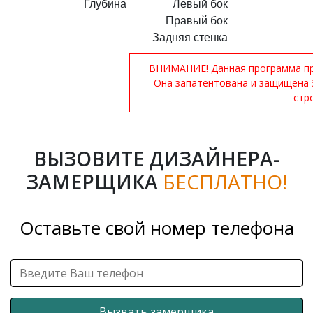
Глубина
Левый бок
Правый бок
Задняя стенка
ВНИМАНИЕ! Данная программа при
Она запатентована и защищена 
стр
ВЫЗОВИТЕ ДИЗАЙНЕРА-
ЗАМЕРЩИКА
БЕСПЛАТНО!
Оставьте свой номер телефона
Вызвать замерщика