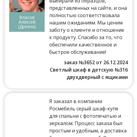
выбирали из образцов,
представленных на сайте, и она
полностью соответствовала
Власов
Алексей
нашим ожиданиям. Мы ценим
(Дрезна)
заботу о клиенте и отношение
к продукту. Спасибо за то, что
обеспечили качественное и
быстрое обслуживание!
заказ №3652 от 26.12.2024
Светлый шкаф в детскую №316
двухдверный с ящиками
Я заказал в компании
Росмебель серый шкаф-купе
для спальни с фотопечатью и
зеркалом. Процесс заказа был
простым и удобным, а доставка