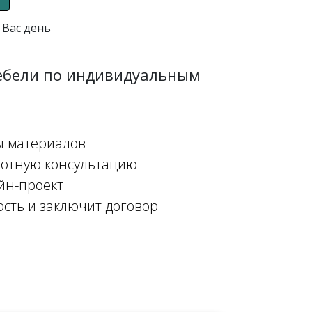
 Вас день
мебели по индивидуальным
ы материалов
мотную консультацию
йн-проект
ость и заключит договор