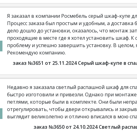
Я заказал в компании Росмебель серый шкаф-купе дл
Процесс заказа был простым и удобным, а доставка 
дело дошло до установки, оказалось, что монтаж з
проходящие в месте где я хотел установить шкаф. К 
проблему и успешно завершить установку. В целом,
Рекомендую компанию.
заказ №3651 от 25.11.2024 Серый шкаф-купе в с
Недавно я заказала светлый распашной шкаф для сп
быстро изготовили и привезли. Однако при монтаж
петлями, которые были в комплекте. Они были непр
отрегулировать, чтобы двери открывались и закрыв
выглядит великолепно и отлично вписался в мою сп
заказ №3650 от 24.10.2024 Светлый рас