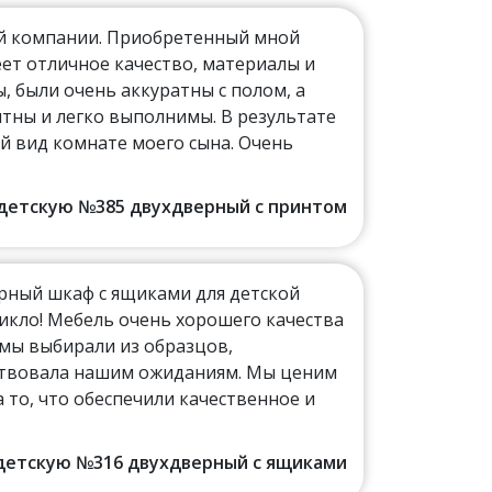
ой компании. Приобретенный мной
ет отличное качество, материалы и
 были очень аккуратны с полом, а
тны и легко выполнимы. В результате
й вид комнате моего сына. Очень
в детскую №385 двухдверный с принтом
рный шкаф с ящиками для детской
никло! Мебель очень хорошего качества
 мы выбирали из образцов,
тствовала нашим ожиданиям. Мы ценим
а то, что обеспечили качественное и
в детскую №316 двухдверный с ящиками