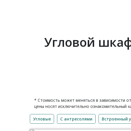
Угловой шкаф
* Стоимость может меняться в зависимости от
цены носят исключительно ознакомительный ха
Угловые
С антресолями
Встроенный 