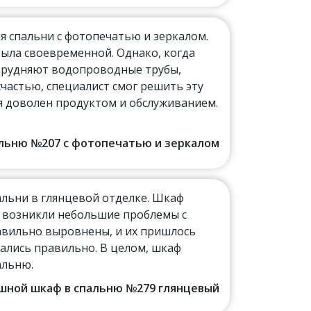
я спальни с фотопечатью и зеркалом.
была своевременной. Однако, когда
атрудняют водопроводные трубы,
счастью, специалист смог решить эту
 я доволен продуктом и обслуживанием.
пальню №207 с фотопечатью и зеркалом
альни в глянцевой отделке. Шкаф
е возникли небольшие проблемы с
авильно выровнены, и их пришлось
ались правильно. В целом, шкаф
альню.
пашной шкаф в спальню №279 глянцевый