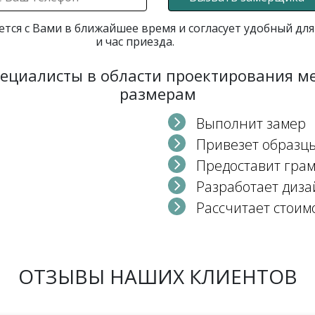
ется с Вами в ближайшее время и согласует удобный для
и час приезда.
пециалисты в области проектирования 
размерам
Выполнит замер
Привезет образц
Предоставит гра
Разработает диза
Рассчитает стоим
ОТЗЫВЫ НАШИХ КЛИЕНТОВ