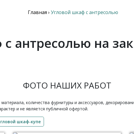
Главная
›
Угловой шкаф с антресолью
 с антресолью на зак
ФОТО НАШИХ РАБОТ
 материала, количества фурнитуры и аксессуаров, декорирован
рактер и не является публичной офертой.
угловой шкаф-купе