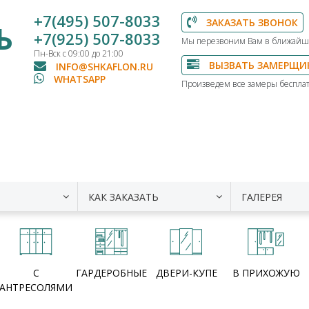
+7(495) 507-8033
ЗАКАЗАТЬ ЗВОНОК
Ь
+7(925) 507-8033
Мы перезвоним Вам в ближайш
Пн-Вск с 09:00 до 21:00
ВЫЗВАТЬ ЗАМЕРЩИ
INFO@SHKAFLON.RU
WHATSAPP
Произведем все замеры бесплат
КАК ЗАКАЗАТЬ
ГАЛЕРЕЯ
С
ГАРДЕРОБНЫЕ
ДВЕРИ-КУПЕ
В ПРИХОЖУЮ
АНТРЕСОЛЯМИ