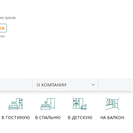
ее время.
КА
но.
О КОМПАНИИ
В ГОСТИНУЮ
В СПАЛЬНЮ
В ДЕТСКУЮ
НА БАЛКОН