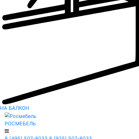
НА БАЛКОН
РОСМЕБЕЛЬ
8 (495) 507-8033
8 (925) 507-8033